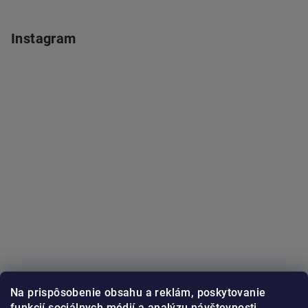
Instagram
Na prispôsobenie obsahu a reklám, poskytovanie
funkcií sociálnych médií a analýzu návštevnosti