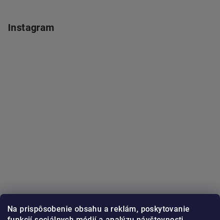
Instagram
Na prispôsobenie obsahu a reklám, poskytovanie
funkcií sociálnych médií a analýzu návštevnosti