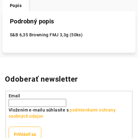
Popis
Podrobný popis
S&B 6,35 Browning FMJ 3,3g (50ks)
Odoberať newsletter
Email
Vložením e-mailu súhlasíte s
podmienkami ochrany
osobných údajov
Prihlásiť sa