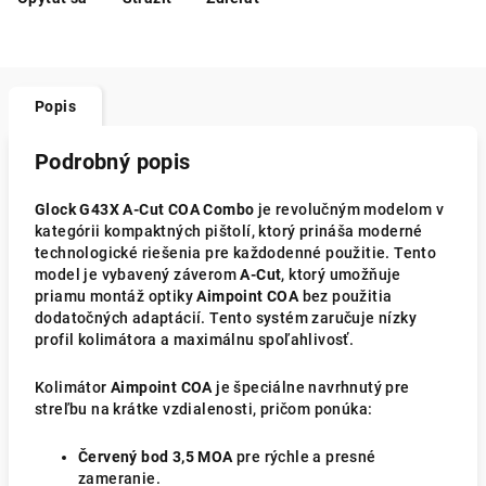
Popis
Podrobný popis
Glock G43X A-Cut COA Combo
je revolučným modelom v
kategórii kompaktných pištolí, ktorý prináša moderné
technologické riešenia pre každodenné použitie. Tento
model je vybavený záverom
A-Cut
, ktorý umožňuje
priamu montáž optiky
Aimpoint COA
bez použitia
dodatočných adaptácií. Tento systém zaručuje nízky
profil kolimátora a maximálnu spoľahlivosť.
Kolimátor
Aimpoint COA
je špeciálne navrhnutý pre
streľbu na krátke vzdialenosti, pričom ponúka:
Červený bod 3,5 MOA
pre rýchle a presné
zameranie.