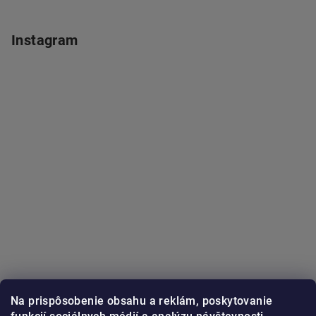
Instagram
Na prispôsobenie obsahu a reklám, poskytovanie