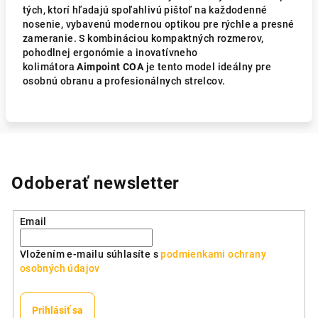
tých, ktorí hľadajú spoľahlivú pištoľ na každodenné
nosenie, vybavenú modernou optikou pre rýchle a presné
zameranie. S kombináciou kompaktných rozmerov,
pohodlnej ergonómie a inovatívneho
kolimátora
Aimpoint COA
je tento model ideálny pre
osobnú obranu a profesionálnych strelcov.
Odoberať newsletter
Email
Vložením e-mailu súhlasíte s
podmienkami ochrany
osobných údajov
Prihlásiť sa