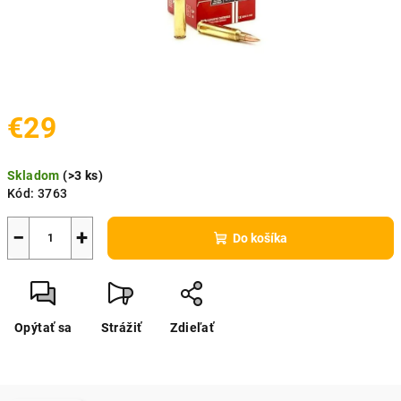
€29
Jednotková
Skladom
(
>3 ks
)
cena:
Kód:
3763
−
+
Do košíka
Opýtať sa
Strážiť
Zdieľať