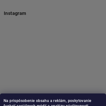
Instagram
Na prispôsobenie obsahu a reklám, poskytovanie
funkcií sociálnych médií a analýzu návštevnosti